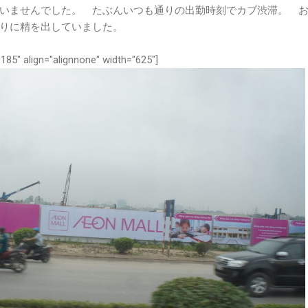
いませんでした。 たぶんいつも通りの出勤時刻でカブ渋滞。 
りに精を出していました。
185" align="alignnone" width="625"]