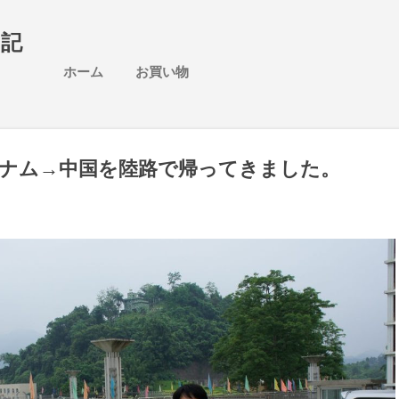
スキップしてメイン コンテンツに移動
日記
ホーム
お買い物
ナム→中国を陸路で帰ってきました。