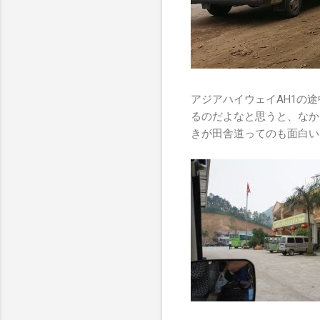
アジアハイウェイAH1の
るのだよなと思うと、なか
きが田舎道ってのも面白い