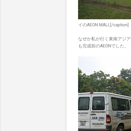
イのAEON MALL[/caption]
なぜか私が行く東南アジア
も完成前のAEONでした