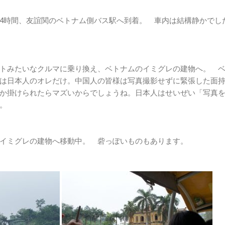
4時間、友誼関のベトナム側バス駅へ到着。 車内は結構静かでし
トみたいなクルマに乗り換え、ベトナムのイミグレの建物へ。 
は日本人のオレだけ。中国人の皆様は写真撮影せずに緊張した面
か掛けられたらマズいからでしょうね。日本人はせいぜい「写真
。
イミグレの建物へ移動中。 砦っぽいものもあります。