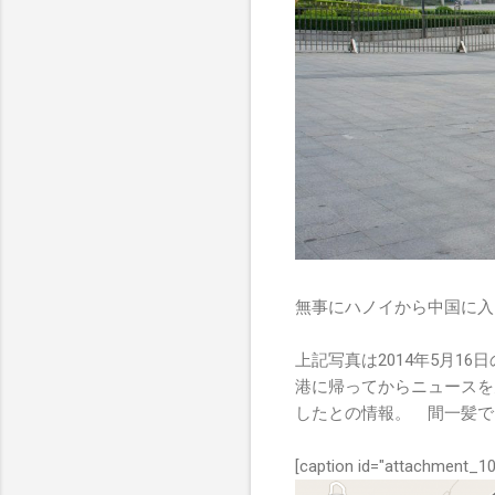
無事にハノイから中国に入
上記写真は2014年5月1
港に帰ってからニュースを
したとの情報。 間一髪で
[caption id="attachment_10