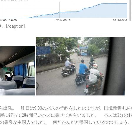
り。[/caption]
から出発。 昨日は9:30のバスの予約をしたのですが、国境閉鎖もあ
屋に行って2時間早いバスに乗せてもらいました。 バスは3分の1
の乗客が中国人でした。 何だかんだと帰国しているのでしょう