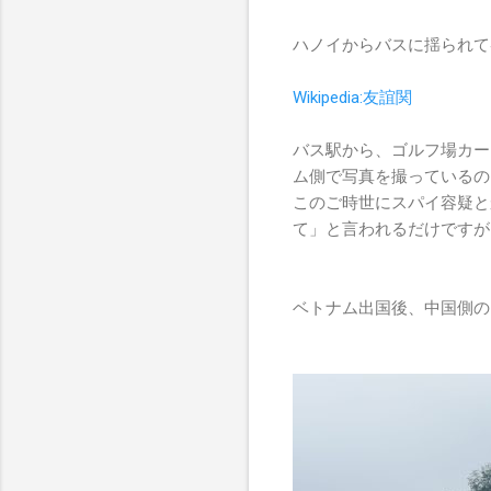
ハノイからバスに揺られて
Wikipedia:友誼関
バス駅から、ゴルフ場カー
ム側で写真を撮っているの
このご時世にスパイ容疑と
て」と言われるだけですが
ベトナム出国後、中国側の