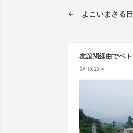
よこいまさる
友誼関経由でベト
5月 18, 2014