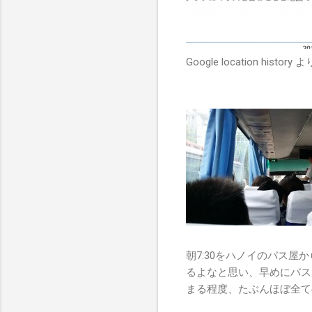
Google location history よ
朝7:30をハノイのバス屋
るよなと思い、早めにバス
まる程度、たぶんほぼ全て