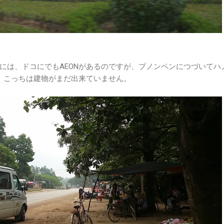
には、ドコにでもAEONがあるのですが、プノンペンにつづいてハ
。 こっちは建物がまだ出来ていません。