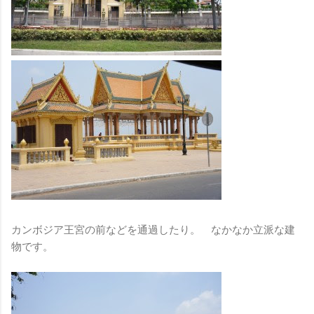
カンボジア王宮の前などを通過したり。 なかなか立派な建
物です。