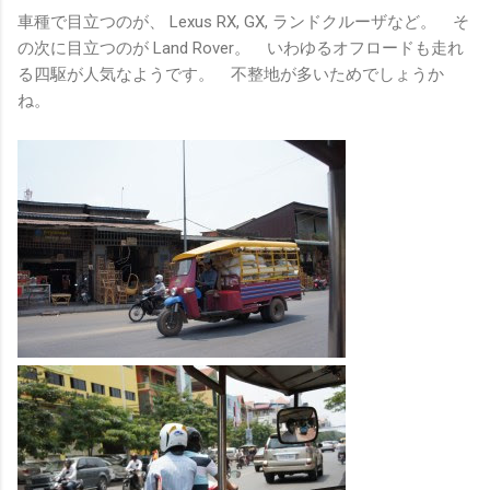
車種で目立つのが、 Lexus RX, GX, ランドクルーザなど。 そ
の次に目立つのが Land Rover。 いわゆるオフロードも走れ
る四駆が人気なようです。 不整地が多いためでしょうか
ね。