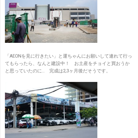
「AEONを見に行きたい」と運ちゃんにお願いして連れて行っ
てもらったら、なんと建設中！ お土産をチョイと買おうか
と思っていたのに… 完成は2,3ヶ月後だそうです。