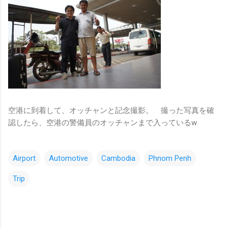
空港に到着して、オッチャンと記念撮影。 撮った写真を確
認したら、空港の警備員のオッチャンまで入っているw
Airport
Automotive
Cambodia
Phnom Penh
Trip
コ
メ