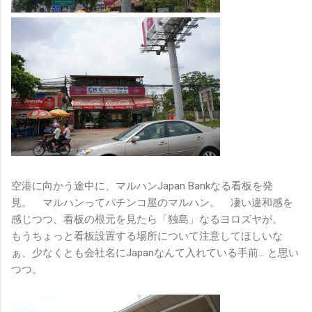
空港に向かう途中に、マルハンJapan Bankなる看板を発
見。 マルハンってパチンコ屋のマルハン。 凄い違和感を
感じつつ、看板の根元を見たら「独島」なるヨロズヤが。
もうちょっと看板設置する場所について注意してほしいな
ぁ、少なくとも会社名にJapanなんて入れている手前… と思い
つつ。