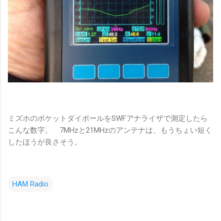
ミズホのポケットダイポールをSWFアナライザで測定したら
こんな数字。 7MHzと21MHzのアンテナは、もうちょい短く
したほうが良さそう。
HAM Radio
コ