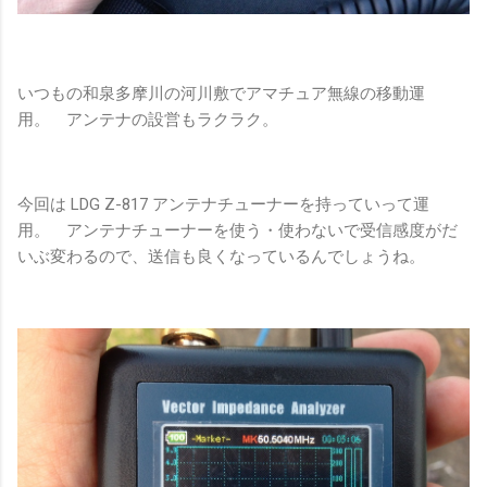
いつもの和泉多摩川の河川敷でアマチュア無線の移動運
用。 アンテナの設営もラクラク。
今回は LDG Z-817 アンテナチューナーを持っていって運
用。 アンテナチューナーを使う・使わないで受信感度がだ
いぶ変わるので、送信も良くなっているんでしょうね。