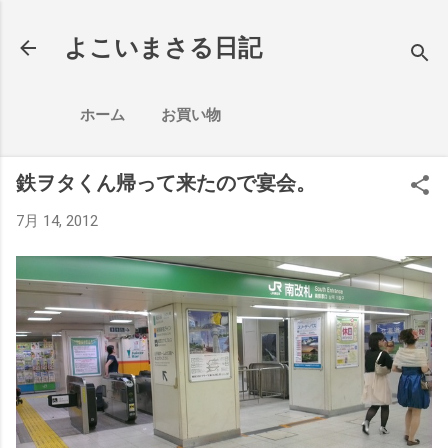
スキップしてメイン コンテンツに移動
よこいまさる日記
ホーム
お買い物
鉄ヲタくん帰って来たので宴会。
7月 14, 2012