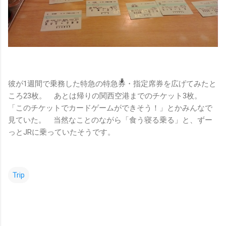
彼が1週間で乗務した特急の特急券・指定席券を広げてみたと
ころ23枚。 あとは帰りの関西空港までのチケット3枚。
「このチケットでカードゲームができそう！」とかみんなで
見ていた。 当然なことのながら「食う寝る乗る」と、ずー
っとJRに乗っていたそうです。
Trip
コ
メ