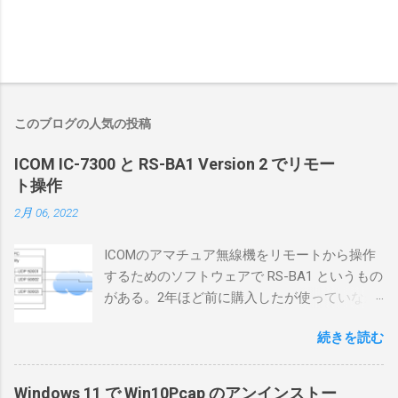
このブログの人気の投稿
ICOM IC-7300 と RS-BA1 Version 2 でリモー
ト操作
2月 06, 2022
ICOMのアマチュア無線機をリモートから操作
するためのソフトウェアで RS-BA1 というもの
がある。2年ほど前に購入したが使っていなか
ったが、そろそろ稲取サイトに電源を引こう
続きを読む
としているので、リモートから操作できる無
線局構築のために、真面目に使ってみること
にした。 市販のソフトウェアだから簡単に動
Windows 11 で Win10Pcap のアンインストー