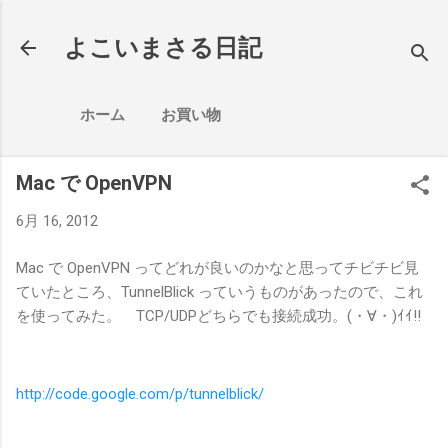
スキップしてメイン コンテンツに移動
よこいまさる日記
ホーム
お買い物
Mac で OpenVPN
6月 16, 2012
Mac で OpenVPN ってどれが良いのかなと思ってチビチビ見
ていたところ、TunnelBlick っていうものがあったので、これ
を使ってみた。 TCP/UDPどちらでも接続成功。(・∀・)ｲｲ!!
http://code.google.com/p/tunnelblick/