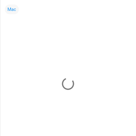
Mac
コ
メ
ン
ト