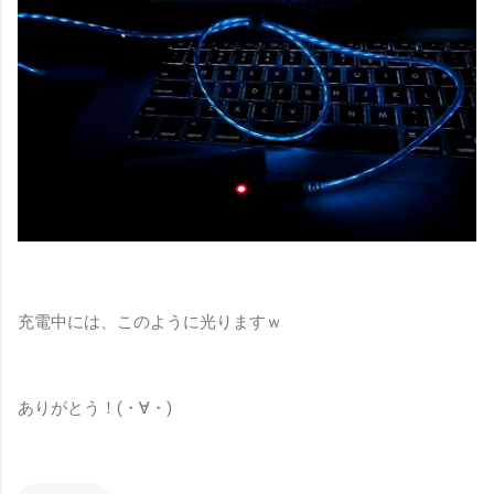
充電中には、このように光りますｗ
ありがとう！(・∀・)