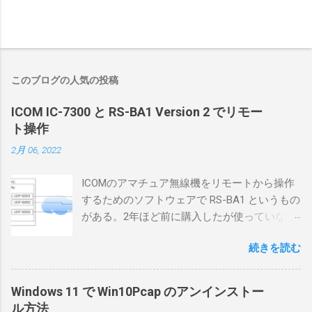
このブログの人気の投稿
ICOM IC-7300 と RS-BA1 Version 2 でリモー
ト操作
2月 06, 2022
ICOMのアマチュア無線機をリモートから操作
するためのソフトウェアで RS-BA1 というもの
がある。2年ほど前に購入したが使っていなか
ったが、そろそろ稲取サイトに電源を引こう
続きを読む
としているので、リモートから操作できる無
線局構築のために、真面目に使ってみること
にした。 市販のソフトウェアだから簡単に動
Windows 11 で Win10Pcap のアンインストー
くだろうと思ったのだが、ちっともそんなに
ル方法