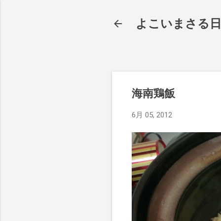
よこいまさる
海南鶏飯
6月 05, 2012