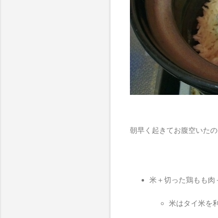
朝早く起きてお腹空いたの
米＋切った鶏もも肉
米はタイ米を