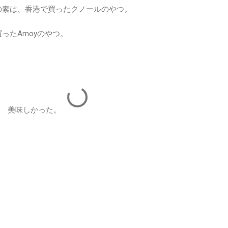
の素は、香港で買ったクノールのやつ。
ったAmoyのやつ。
。 美味しかった。