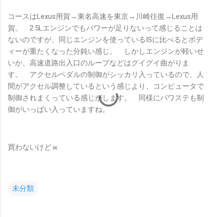
コースはLexus用賀→東名高速を東京→川崎往復→Lexus用
賀。 2.5Lエンジンでもパワーが足りないって感じることは
ないのですが、同じエンジンを使っているISに比べるとボデ
ィーが重たくなった分鈍い感じ。 しかしエンジンが軽いせ
いか、高速道路出入口のループなどはグイグイ曲がりま
す。 アクセルペダルの制御がシッカリ入っているので、人
間がアクセル調整しているという感じより、コンピュータで
制御されまくっている感じがします。 同様にパワステも制
御がいっぱい入っていますね。
買わないけどｗ
未分類
コ