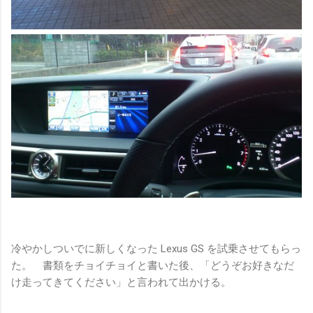
冷やかしついでに新しくなった Lexus GS を試乗させてもらっ
た。 書類をチョイチョイと書いた後、「どうぞお好きなだ
け走ってきてください」と言われて出かける。