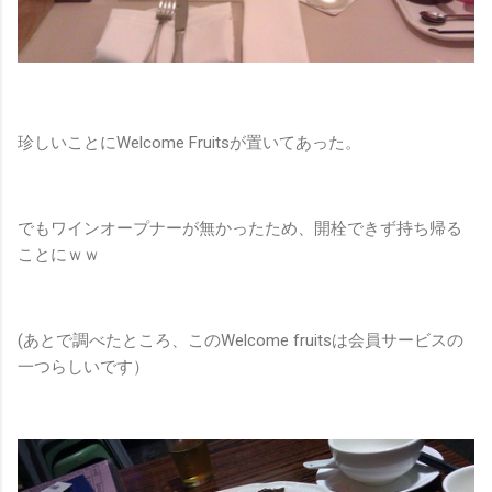
珍しいことにWelcome Fruitsが置いてあった。
でもワインオープナーが無かったため、開栓できず持ち帰る
ことにｗｗ
(あとで調べたところ、このWelcome fruitsは会員サービスの
一つらしいです）