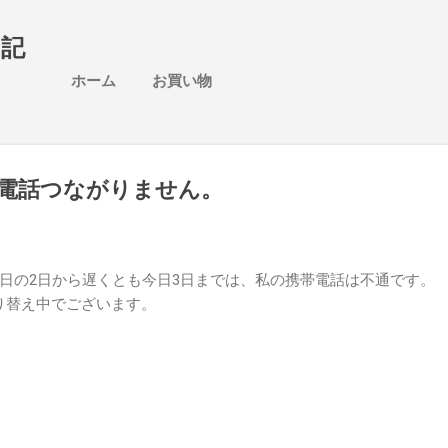
スキップしてメイン コンテンツに移動
日記
ホーム
お買い物
電話つながりません。
日の2日から遅くとも今日3日までは、私の携帯電話は不通です
り替え中でございます。