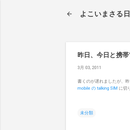
よこいまさる
昨日、今日と携帯
3月 03, 2011
書くのが遅れましたが、昨
mobile の talking SIM
に切
未分類
コ