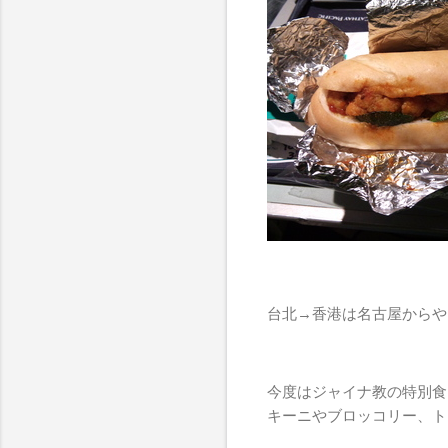
台北→香港は名古屋からやっ
今度はジャイナ教の特別食
キーニやブロッコリー、ト