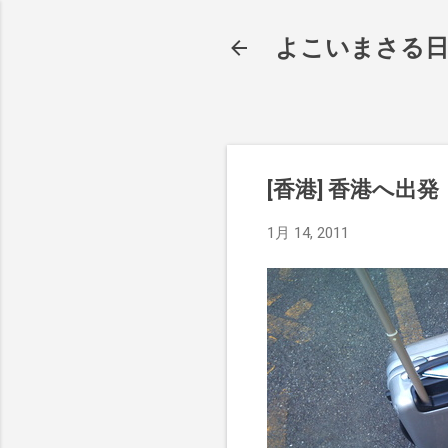
よこいまさる
[香港] 香港へ出発
1月 14, 2011