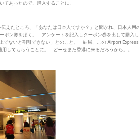
いてあったので、購入することに。
を伝えたところ、「あなたは日本人ですか？」と聞かれ、日本人用
ーポン券を頂く。 アンケートを記入しクーポン券を出して購入
でないと割引できない」とのこと。 結局、この Airport Express
適用してもらうことに。 どーせまた香港に来るだろうから。。