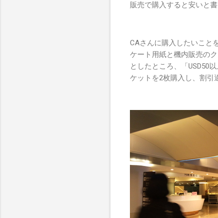
販売で購入すると安いと書
CAさんに購入したいこと
ケート用紙と機内販売のク
としたところ、「USD50以上
ケットを2枚購入し、割引