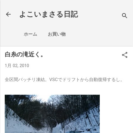
スキップしてメイン コンテンツに移動
よこいまさる日記
ホーム
お買い物
白糸の滝近く。
1月 02, 2010
全区間バッチリ凍結。VSCでドリフトから自動復帰するし。