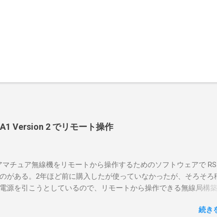
-BA1 Version 2 でリモート操作
のアマチュア無線機をリモートから操作するためのソフトウェアで RS-
のがある。2年ほど前に購入したが使っていなかったが、そろそろ
電源を引こうとしているので、リモートから操作できる無線局構
面目に使ってみることにした。 市販のソフトウェアだから簡単に
続き
ったのだが、ちっともそんなに簡単につながらなかった。という