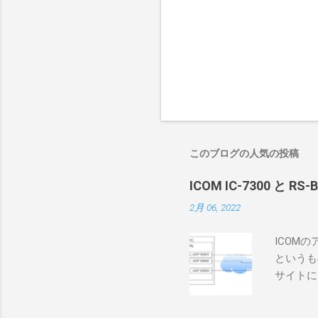
このブログの人気の投稿
ICOM IC-7300 と RS
2月 06, 2022
ICOM
というも
サイトに
めに、真
ろうと思