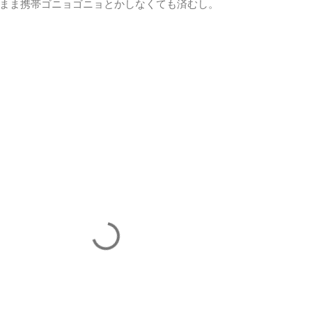
まま携帯ゴニョゴニョとかしなくても済むし。