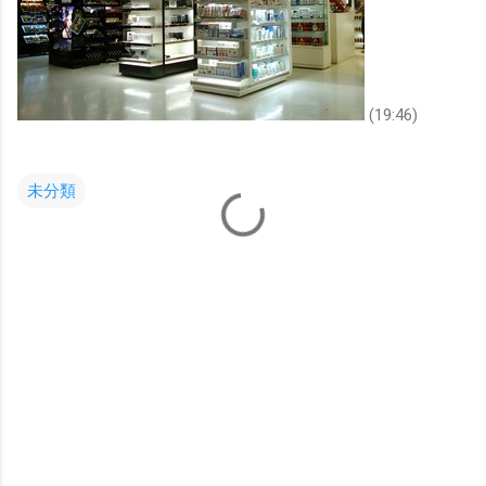
(19:46)
未分類
コ
メ
ン
ト