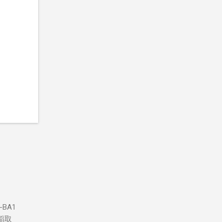
BA1
稲取