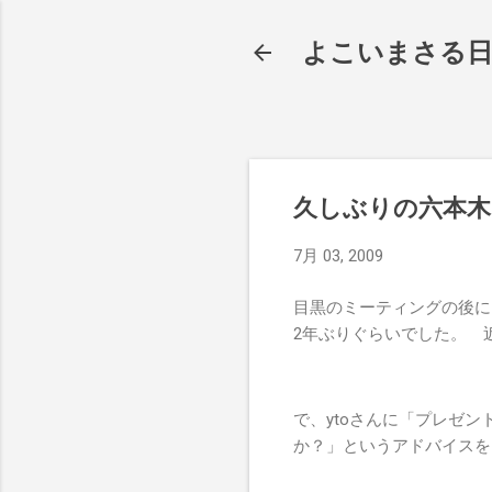
よこいまさる
久しぶりの六本木
7月 03, 2009
目黒のミーティングの後に、
2年ぶりぐらいでした。 
で、ytoさんに「プレゼ
か？」というアドバイスを