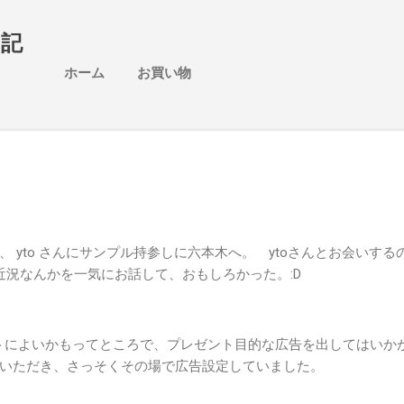
スキップしてメイン コンテンツに移動
日記
ホーム
お買い物
 yto さんにサンプル持参しに六本木へ。 ytoさんとお会いする
近況なんかを一気にお話して、おもしろかった。:D
ントによいかもってところで、プレゼント目的な広告を出してはいか
いただき、さっそくその場で広告設定していました。