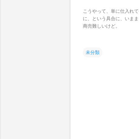
こうやって、単に仕入れて
に、という具合に、いま
商売難しいけど。
未分類
コ
メ
ン
ト