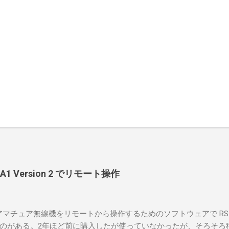
-BA1 Version 2 でリモート操作
のアマチュア無線機をリモートから操作するためのソフトウェアで RS-
のがある。2年ほど前に購入したが使っていなかったが、そろそろ