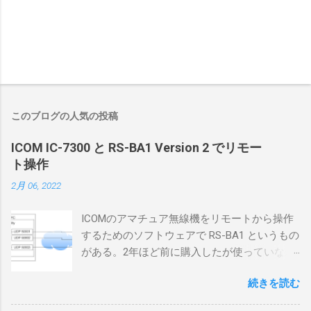
このブログの人気の投稿
ICOM IC-7300 と RS-BA1 Version 2 でリモー
ト操作
2月 06, 2022
ICOMのアマチュア無線機をリモートから操作
するためのソフトウェアで RS-BA1 というもの
がある。2年ほど前に購入したが使っていなか
ったが、そろそろ稲取サイトに電源を引こう
続きを読む
としているので、リモートから操作できる無
線局構築のために、真面目に使ってみること