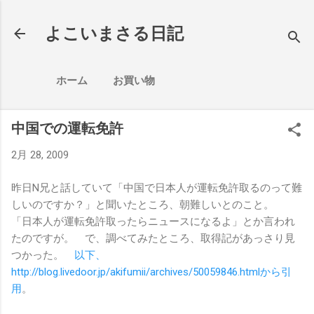
スキップしてメイン コンテンツに移動
よこいまさる日記
ホーム
お買い物
中国での運転免許
2月 28, 2009
昨日N兄と話していて「中国で日本人が運転免許取るのって難
しいのですか？」と聞いたところ、朝難しいとのこと。
「日本人が運転免許取ったらニュースになるよ」とか言われ
たのですが。 で、調べてみたところ、取得記があっさり見
つかった。
以下、
http://blog.livedoor.jp/akifumii/archives/50059846.htmlから引
用
。