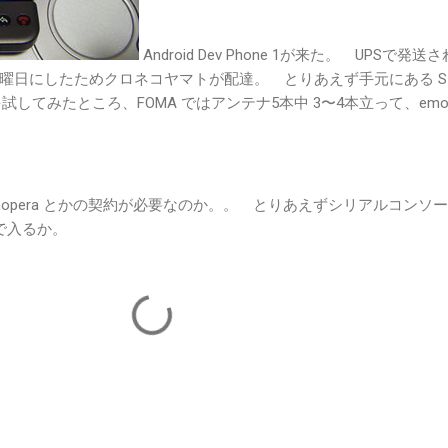
Android Dev Phone 1が来た。 UPSで発送
曜日にしたためクロネコヤマトが配達。 とりあえず手元にある SI
le を試してみたところ、FOMA ではアンテナ5本中 3〜4本立って、emob
opera とかの契約が必要なのか。。 とりあえずシリアルコンソ
 で入るか。