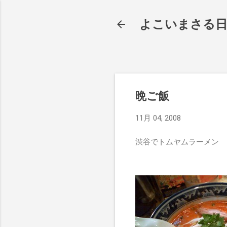
よこいまさる
晩ご飯
11月 04, 2008
渋谷でトムヤムラーメン