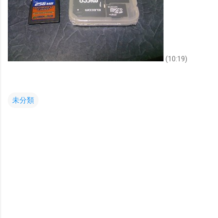
(10:19)
未分類
コ
メ
ン
ト