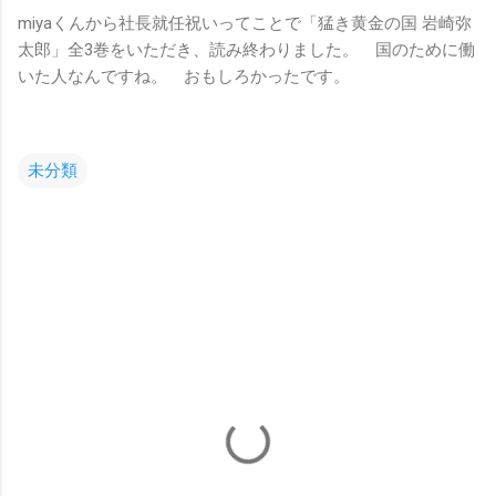
miyaくんから社長就任祝いってことで「猛き黄金の国 岩崎弥
太郎」全3巻をいただき、読み終わりました。 国のために働
いた人なんですね。 おもしろかったです。
未分類
コ
メ
ン
ト