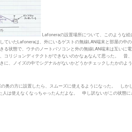
Lafoneraの設置場所について、このような絵
ていたLafoneraは、外にいるゲストの無線LAN端末と部屋の中
きる状態で、ウチのノートパソコンと外の無線LAN端末は互いに電
、コリジョンディテクトができないのかなぁなんて思った。 昔
きに、ノイズの中でシグナルがないかどうかチェックしたかのよ
aを部屋の奥の方に設置したら、スムーズに使えるようになった。 しか
っていた人は使えなくなっちゃったんだよな。 申し訳ないがこの状態に