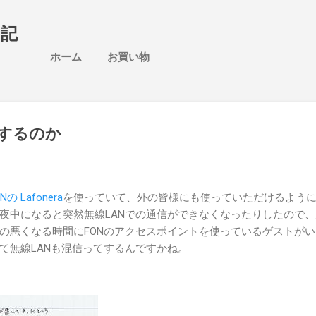
スキップしてメイン コンテンツに移動
日記
ホーム
お買い物
信するのか
Nの Lafonera
を使っていて、外の皆様にも使っていただけるよう
夜中になると突然無線LANでの通信ができなくなったりしたので、
の悪くなる時間にFONのアクセスポイントを使っているゲストがい
て無線LANも混信ってするんですかね。