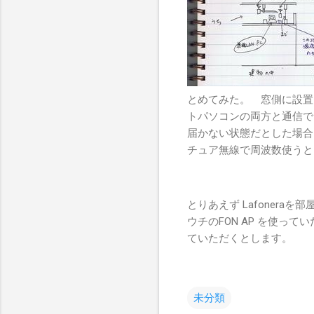
とめてみた。 窓側に設置し
トパソコンの両方と通信で
届かない状態だとした場合
チュア無線で周波数使うと
とりあえず Lafoner
ウチのFON AP を使
ていただくとします。
未分類