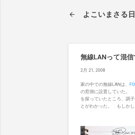
よこいまさる
無線LANって混
2月 21, 2008
家の中での無線LANは、
FO
の窓側に設置していた。 
を探っていたところ、調子
とがわかった。 もしかし