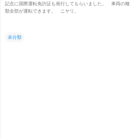
記念に国際運転免許証も発行してもらいました。 車両の種
類全部が運転できます。 ニヤリ。
未分類
コ
メ
ン
ト