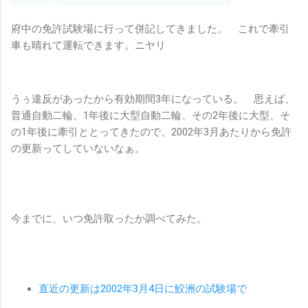
府中の免許試験場に行って併記してきました。 これで牽引
車も晴れて運転できます。ニヤリ
うぅ違反があったから有効期間3年になっている。 思えば、
普通自動二輪、1年後に大型自動二輪、その2年後に大型、そ
の1年後に牽引ととってきたので、2002年3月あたりから免許
の更新ってしていないなぁ。
今までに、いつ免許取ったか調べてみた。
直近の更新は2002年3月4日に鮫洲の試験場で