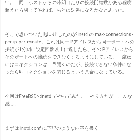
い。 同一ホストからの時間当たりの接続開始数がある程度
超えたら切ってやれば、ちとは対処になるかなと思った。
そこで思いついた|思い出したのが inetd の max-connections-
per-ip-per-minute、これは同一IPアドレスから同一ポートへの
接続が1分間に設定回数以上に達したら、そのIPアドレスから
そのポートへの接続をできなくするようにしている。 厳密
にはコネクションは一旦開くのだが、接続できない条件にな
ったら即コネクションを閉じるという具合になっている。
今回はFreeBSDのinetd でやってみた。 やり方だが、こんな
感じ。
まずは inetd.conf に下記のような内容を書く