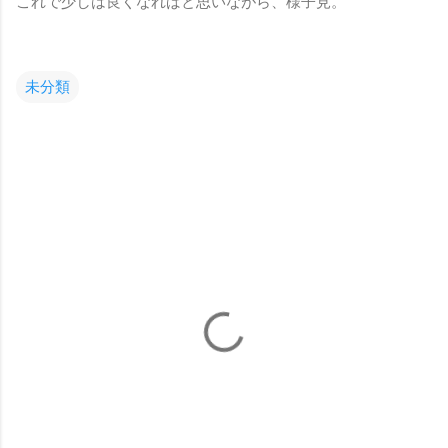
これで少しは良くなればと思いながら、様子見。
未分類
コ
メ
ン
ト