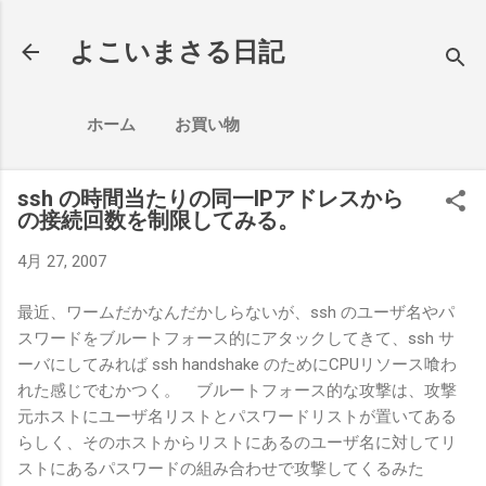
スキップしてメイン コン
よこいまさる日記
ホーム
お買い物
ssh の時間当たりの同一IPアドレスから
の接続回数を制限してみる。
4月 27, 2007
最近、ワームだかなんだかしらないが、ssh のユーザ名やパ
スワードをブルートフォース的にアタックしてきて、ssh サ
ーバにしてみれば ssh handshake のためにCPUリソース喰わ
れた感じでむかつく。 ブルートフォース的な攻撃は、攻撃
元ホストにユーザ名リストとパスワードリストが置いてある
らしく、そのホストからリストにあるのユーザ名に対してリ
ストにあるパスワードの組み合わせで攻撃してくるみた