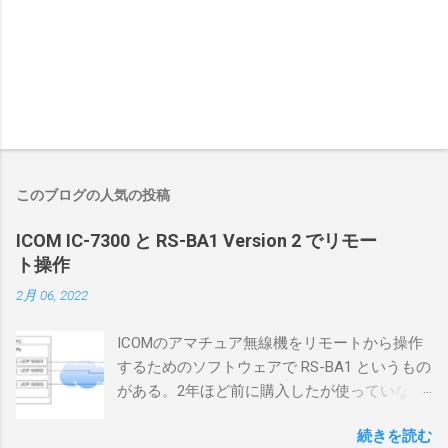
このブログの人気の投稿
ICOM IC-7300 と RS-BA1 Version 2 でリモー
ト操作
2月 06, 2022
ICOMのアマチュア無線機をリモートから操作
するためのソフトウェアで RS-BA1 というもの
がある。2年ほど前に購入したが使っていなか
ったが、そろそろ稲取サイトに電源を引こう
続きを読む
としているので、リモートから操作できる無