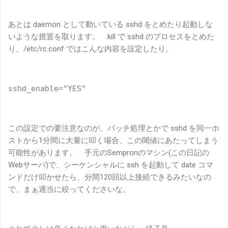
あとは daemon として動いている sshd をとめたり起動しな
いような措置を取ります。 kill で sshd のプロセスをとめた
り、/etc/rc.conf ではこんな内容を設定したり。
sshd_enable="YES"
この設定での要注意なのが、バッチ処理とかで sshd を同一ホ
ストから1分間に大量に叩く場合、この閾値にあたってしまう
可能性があります。 手元のSempronのマシン(この日記の
Webサーバ)で、シーケンシャルに ssh を起動して date コマ
ンドだけ叩かせたら、分間120回以上接続できるみたいなの
で、まぁ適当に絞ってくださいな。