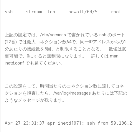
ssh     stream  tcp     nowait/64/5     root    
上記の設定では、/etc/services で書かれている ssh のポート
(22番) では最大コネクション数64で、同一IPアドレスからの1
分あたりの接続数を5回、と制限することとなる。 数値は変
更可能で、0にすると無制限になります。 詳しくは man
inetd.conf でも見てください。
この設定をして、時間当たりのコネクション数に達してコネ
クションを拒否したら、/var/log/messages あたりには下記の
ようなメッセージが残ります。
Apr 27 23:31:37 apr inetd[97]: ssh from 59.106.2