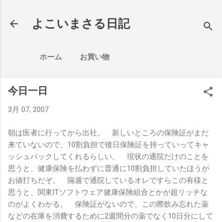
スキップしてメイン コンテンツに移動
よこいまさる日記
ホーム
お買い物
今日一日
3月 07, 2007
朝は医者に行ってから出社。 新しいところの保険証がまだ
来ていないので、10割負担で後日保険証を持っていってキャ
ッシュバックしてくれるらしい。 現状の通院だけのことを
思うと、健康保険を払わずに普通に10割負担していたほうが
お値打ちだぞ。 隔週で通院しているオレですらこの有様と
思うと、関東ITソフトウェア健康保険組合とかが超リッチな
のがよくわかる。 保険証がないので、この際飲み忘れた薬
などの在庫を消費するために2週間分の薬でなく10日分にして