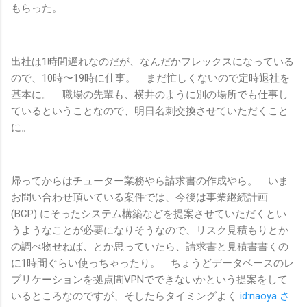
もらった。
出社は1時間遅れなのだが、なんだかフレックスになっている
ので、10時〜19時に仕事。 まだ忙しくないので定時退社を
基本に。 職場の先輩も、横井のように別の場所でも仕事し
ているということなので、明日名刺交換させていただくこと
に。
帰ってからはチューター業務やら請求書の作成やら。 いま
お問い合わせ頂いている案件では、今後は事業継続計画
(BCP) にそったシステム構築などを提案させていただくとい
うようなことが必要になりそうなので、リスク見積もりとか
の調べ物せねば、とか思っていたら、請求書と見積書書くの
に1時間ぐらい使っちゃったり。 ちょうどデータベースのレ
プリケーションを拠点間VPNでできないかという提案をして
いるところなのですが、そしたらタイミングよく
id:naoya さ