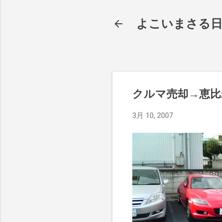
よこいまさる
クルマ売却→恵比
3月 10, 2007