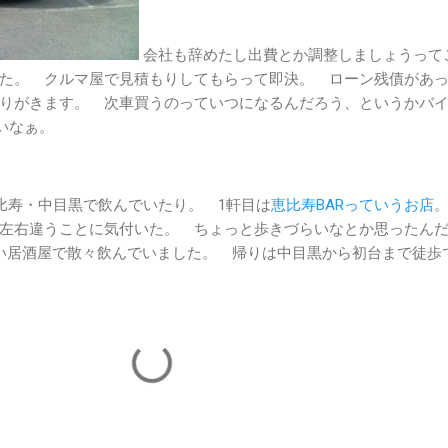
会社も辞めたし出費とか調整しましょうって
た。 クルマ屋で見積もりしてもらって即決。 ローン残債があ
りがきます。 次車買うのっていつになるんだろう、というかバ
いいなぁ。
と恵比寿・中目黒で飲んでいたり。 1軒目は
恵比寿BARっていうお店
左右違うことに気付いた。 ちょっと歩きづらいなとか思ったん
い居酒屋で散々飲んでいました。 帰りは中目黒から初台まで徒歩