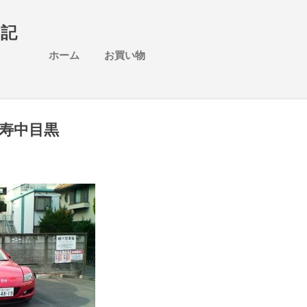
スキップしてメイン コンテンツに移動
日記
ホーム
お買い物
寿中目黒