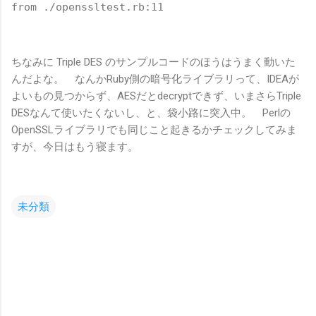
from ./openssltest.rb:11
ちなみに Triple DES のサンプルコードのほうはうまく動いた
んだよな。 なんかRuby側の暗号化ライブラリって、IDEAが
よいもの見つからず、AESだとdecryptできず、いまさらTriple
DESなんて使いたくないし、と、袋小路に突入中。 Perlの
OpenSSLライブラリでも同じこと起きるかチェックしてみま
すが、今日はもう寝ます。
未分類
コ
メ
ン
ト