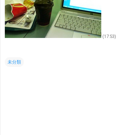
(17:53)
未分類
コ
メ
ン
ト