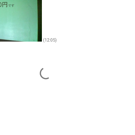
(12:05)