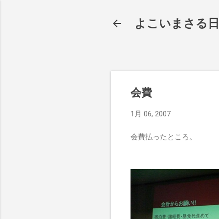
よこいまさる
会費
1月 06, 2007
会費払ったところ。