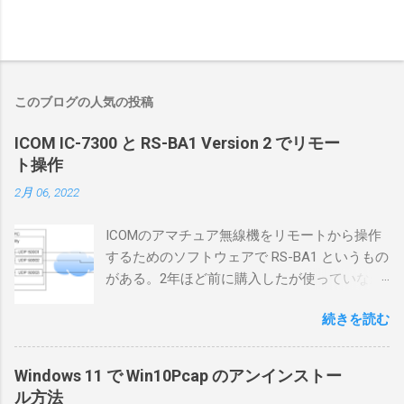
このブログの人気の投稿
ICOM IC-7300 と RS-BA1 Version 2 でリモー
ト操作
2月 06, 2022
ICOMのアマチュア無線機をリモートから操作
するためのソフトウェアで RS-BA1 というもの
がある。2年ほど前に購入したが使っていなか
ったが、そろそろ稲取サイトに電源を引こう
続きを読む
としているので、リモートから操作できる無
線局構築のために、真面目に使ってみること
にした。 市販のソフトウェアだから簡単に動
Windows 11 で Win10Pcap のアンインストー
くだろうと思ったのだが、ちっともそんなに
ル方法