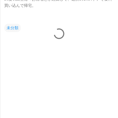
買い込んで帰宅。
未分類
コ
メ
ン
ト