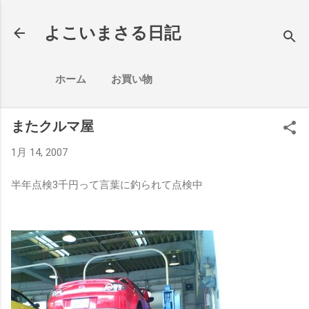
スキップしてメイン コンテンツに移動
よこいまさる日記
ホーム
お買い物
またクルマ屋
1月 14, 2007
半年点検3千円って言葉に釣られて点検中