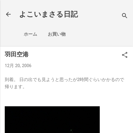
スキップしてメイン コンテンツに移動
よこいまさる日記
ホーム
お買い物
羽田空港
12月 20, 2006
到着。 日の出でも見ようと思ったが2時間ぐらいかかるので
帰ります。