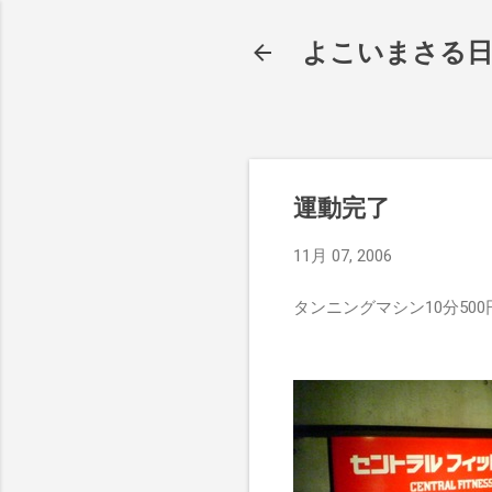
よこいまさる
運動完了
11月 07, 2006
タンニングマシン10分50