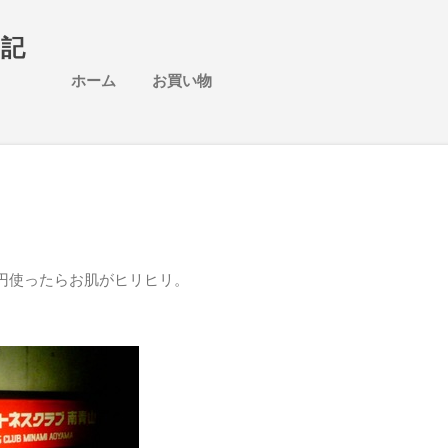
スキップしてメイン コンテンツに移動
日記
ホーム
お買い物
0円使ったらお肌がヒリヒリ。