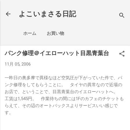
スキップしてメイン コンテンツに移動
よこいまさる日記
ホーム
お買い物
パンク修理＠イエローハット目黒青葉台
11月 05, 2006
一昨日の奥多摩で異様なほど空気圧が下がっていた件で、パ
ンク修理をしてもらうことに。 タイヤの異常なので近場の
お店で、ということで、目黒青葉台のイエローハットへ。
工賃は1,545円。 作業待ちの間には1Fのカフェのチケットも
らえて、その辺のオートバックスよりサービスいい感じで
す。