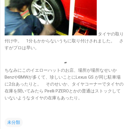
タイヤの取り
付け中。 1分もかからないうちに取り付けされました。 さ
すがプロは早い。
ちなみにこのイエローハットのお店、場所が場所なせいか
BenzやBMWが多くて、珍しいことにLexus GS が同じ駐車場
に2台あったりと。 そのせいか、タイヤコーナーでタイヤの
在庫を聞いてみたら Pirelli PZEROとかの普通はストックして
いないようなタイヤの在庫もあったり。
未分類