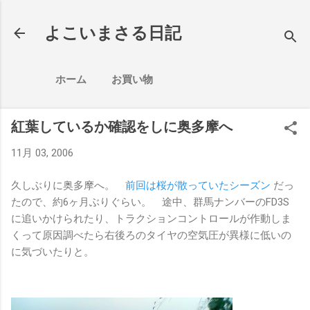
スキップしてメイン コンテンツに移動
よこいまさる日記
ホーム
お買い物
紅葉しているか確認をしに奥多摩へ
11月 03, 2006
久しぶりに奥多摩へ。
前回は桜が散っていたシーズン
だっ
たので、約6ヶ月ぶりぐらい。 途中、群馬ナンバーのFD3S
に追いかけられたり、トラクションコントロールが作動しま
くって原因調べたら右後ろのタイヤの空気圧が異様に低いの
に気づいたりと。