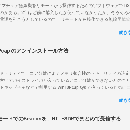
のアマチュア無線機をリモートから操作するためのソフトウェアで RS-
のがある。2年ほど前に購入したが使っていなかったが、そろそろ
電源を引こうとしているので、リモートから操作できる無線局構
面目に使ってみることにした。 市販のソフトウェアだから簡単に
続き
ったのだが、ちっともそんなに簡単につながらなかった。という
リポイントを明示しながら、私なりの解説を書いてみる。 基本的
A1を使う場合は、下記のこれらものが必要である ICOMの無線機。 今
in10Pcap のアンインストール方法
るIC-7300を使う。 無線機側(サーバ側) のWindows PC。 今回
ntel NUCにWindows 10 Proを入れて使っている。 TPMとか入っ
tLockerのDisk暗号化もでき、遠隔地で盗難にあってもデータ流出の
indowsセキュリティで、コア分離によるメモリ整合性のセキュリティの設
なと思って。 操作側 (クライアント側) の Windows PC。 今回
古いデバイスドライバが入っているとコア分離ができないとのこ
ウスコンピュータのWindows 11が入ったPC 操作側で音声を使っ
ャプチャなどで利用する Win10Pcap.sys が入っているために
らば、相応なマイクなど。 そして、リモート操作を行うソフトウ
ておりました。 アンインストールのプログラムなどを走らせても
-BA1。 RS-BA1はサーバ側・クライアント側の両方にインストール
続き
で、どのように実行すればよいのか調べながら実施しました。結
した無線機からサーバPC、クライアントPCまでの流れはこの様に
コマンドを用いればよかったです。 まずは管理者権限でTerminalを実行し
無線機内では、USB Hubの先にUSB SerialとUSB Audio がつなが
nal をインストールした環境でしたので、PowerShellが起動しました。
B Serialは無線機のマイコンとつながり、CI-Vでのコマンドが交換で
ードでのBeaconを、RTL−SDRでまとめて受信する
ているドライバを書き出す。 pnputil /enum-drivers > inf.t
B Audioは無線機の受信音や送信時の変調音を送受信できるようにな
ap を探し出す notepad.exe inf.txt 下記のよう場所があったので