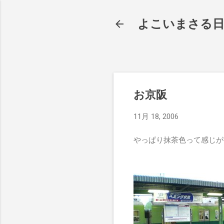
よこいまさる
お京阪
11月 18, 2006
やっぱり抹茶色って感じが