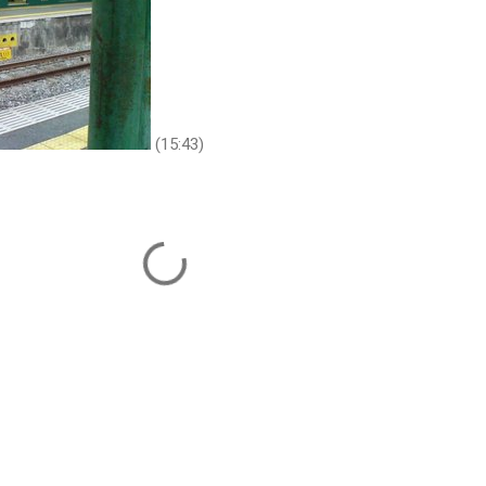
(15:43)