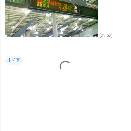
(23:52)
未分類
コ
メ
ン
ト