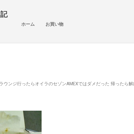
スキップしてメイン コンテンツに移動
日記
ホーム
お買い物
港ラウンジ行ったらオイラのセゾンAMEXではダメだった 帰ったら解