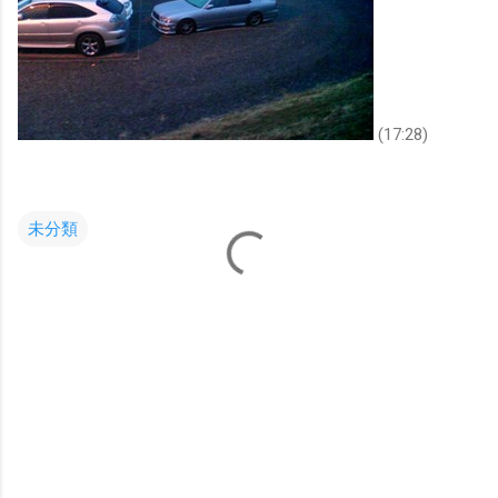
(17:28)
未分類
コ
メ
ン
ト