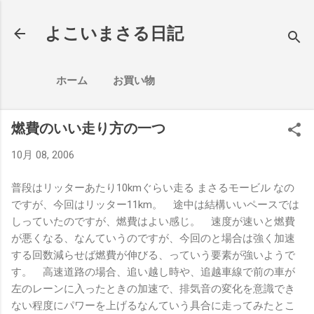
スキップしてメイン コンテンツに移動
よこいまさる日記
ホーム
お買い物
燃費のいい走り方の一つ
10月 08, 2006
普段はリッターあたり10kmぐらい走る まさるモービル なの
ですが、今回はリッター11km。 途中は結構いいペースでは
しっていたのですが、燃費はよい感じ。 速度が速いと燃費
が悪くなる、なんていうのですが、今回のと場合は強く加速
する回数減らせば燃費が伸びる、っていう要素が強いようで
す。 高速道路の場合、追い越し時や、追越車線で前の車が
左のレーンに入ったときの加速で、排気音の変化を意識でき
ない程度にパワーを上げるなんていう具合に走ってみたとこ