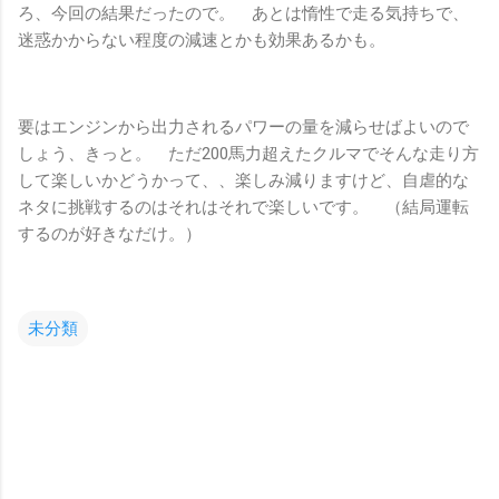
ろ、今回の結果だったので。 あとは惰性で走る気持ちで、
迷惑かからない程度の減速とかも効果あるかも。
要はエンジンから出力されるパワーの量を減らせばよいので
しょう、きっと。 ただ200馬力超えたクルマでそんな走り方
して楽しいかどうかって、、楽しみ減りますけど、自虐的な
ネタに挑戦するのはそれはそれで楽しいです。 （結局運転
するのが好きなだけ。）
未分類
コ
メ
ン
ト