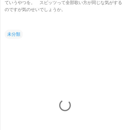
ていうやつを。 スピッツって全部歌い方が同じな気がする
のですが気のせいでしょうか。
未分類
コ
メ
ン
ト