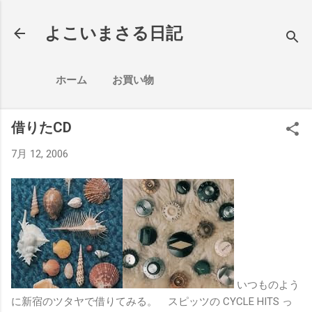
スキップしてメイン コンテンツに移動
よこいまさる日記
ホーム
お買い物
借りたCD
7月 12, 2006
いつものよう
に新宿のツタヤで借りてみる。 スピッツの CYCLE HITS っ