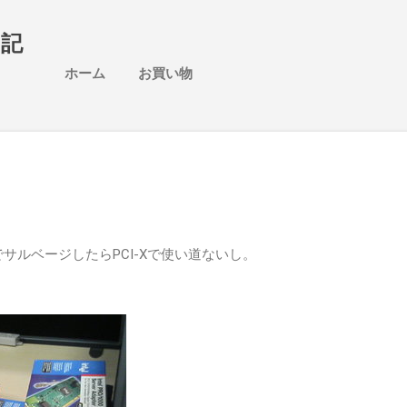
スキップしてメイン コンテンツに移動
日記
ホーム
お買い物
たのでサルベージしたらPCI-Xで使い道ないし。