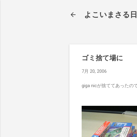
よこいまさる
ゴミ捨て場に
7月 20, 2006
giga nicが捨ててあっ