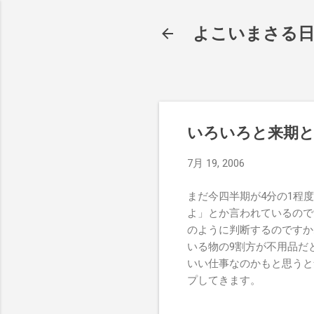
よこいまさる
いろいろと来期
7月 19, 2006
まだ今四半期が4分の1程
よ」とか言われているので
のように判断するのですか
いる物の9割方が不用品だ
いい仕事なのかもと思うと
プしてきます。