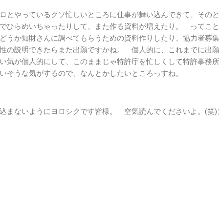
ロとやっているクソ忙しいところに仕事が舞い込んできて、その
でひらめいちゃったりして、また作る資料が増えたり。 ってこ
どうか知財さんに調べてもらうための資料作りしたり、協力者募
性の説明できたらまた出願ですかね。 個人的に、これまでに出
い気が個人的にして、このままじゃ特許庁を忙しくして特許事務
いそうな気がするので、なんとかしたいところっすね。
込まないようにヨロシクです皆様。 空気読んでくださいよ。(笑)