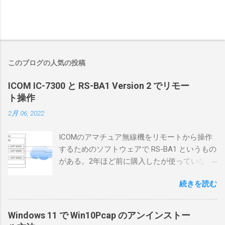
このブログの人気の投稿
ICOM IC-7300 と RS-BA1 Version 2 でリモー
ト操作
2月 06, 2022
ICOMのアマチュア無線機をリモートから操作
するためのソフトウェアで RS-BA1 というもの
がある。2年ほど前に購入したが使っていなか
ったが、そろそろ稲取サイトに電源を引こう
続きを読む
としているので、リモートから操作できる無
線局構築のために、真面目に使ってみること
にした。 市販のソフトウェアだから簡単に動
Windows 11 で Win10Pcap のアンインストー
くだろうと思ったのだが、ちっともそんなに