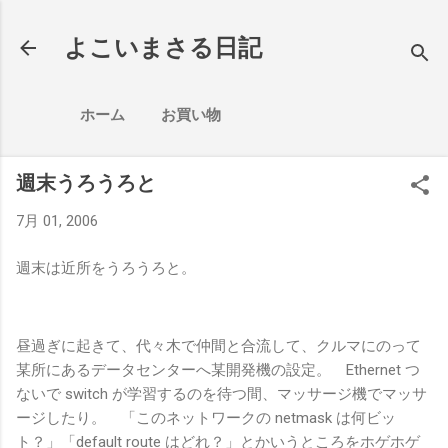
スキップしてメイン コンテンツに移動
よこいまさる日記
ホーム
お買い物
週末うろうろと
7月 01, 2006
週末は近所をうろうろと。
昼過ぎに起きて、代々木で仲間と合流して、クルマにのって
某所にあるデータセンターへ某開発機の設定。 Ethernet つ
ないで switch が学習するのを待つ間、マッサージ機でマッサ
ージしたり。 「このネットワークの netmask は何ビッ
ト？」「default route はどれ？」とかいうところをホゲホゲ