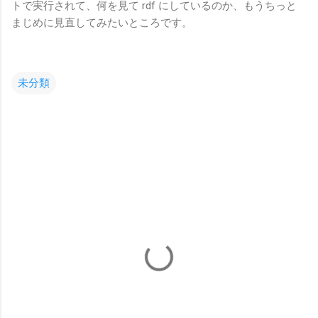
トで実行されて、何を見て rdf にしているのか、もうちっと
まじめに見直してみたいところです。
未分類
コ
メ
ン
ト