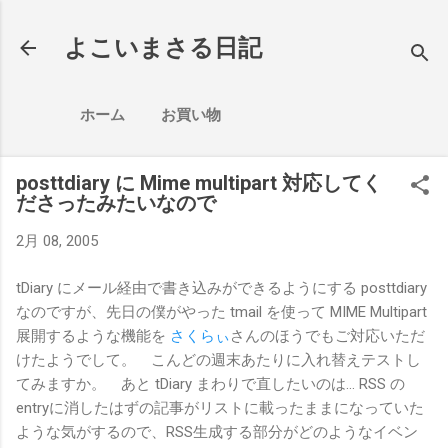
スキップしてメイン コンテンツに移動
よこいまさる日記
ホーム
お買い物
posttdiary に Mime multipart 対応してく
ださったみたいなので
2月 08, 2005
tDiary にメール経由で書き込みができるようにする posttdiary
なのですが、先日の僕がやった tmail を使って MIME Multipart
展開するような機能を
さくらぃ
さんのほうでもご対応いただ
けたようでして。 こんどの週末あたりに入れ替えテストし
てみますか。 あと tDiary まわりで直したいのは… RSS の
entryに消したはずの記事がリストに載ったままになっていた
ような気がするので、RSS生成する部分がどのようなイベン