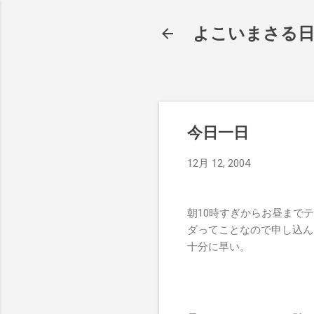
よこいまさる
今日一日
12月 12, 2004
朝10時すぎからお昼までテ
ダってことなので申し込んだ
十分に早い。