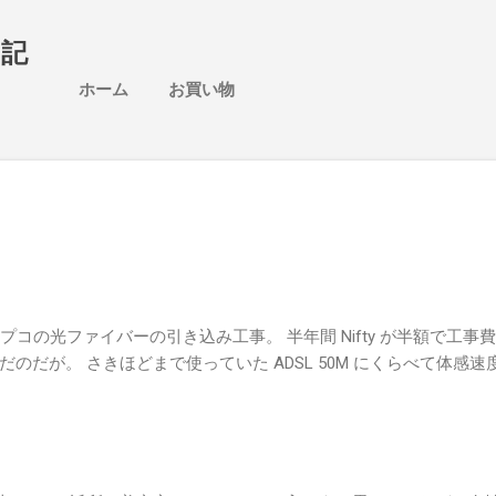
スキップしてメイン コンテンツに移動
日記
ホーム
お買い物
プコの光ファイバーの引き込み工事。 半年間 Nifty が半額で工事
のだが。 さきほどまで使っていた ADSL 50M にくらべて体感速