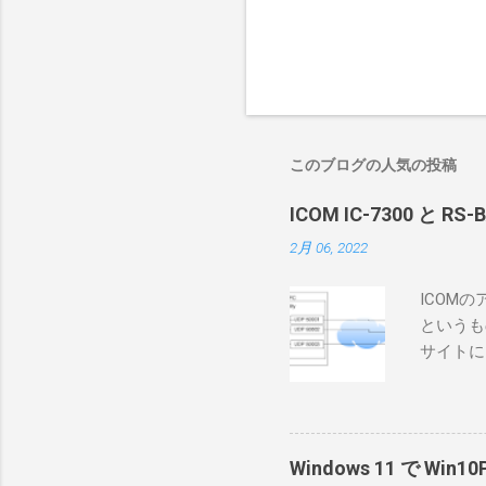
このブログの人気の投稿
ICOM IC-7300 と RS
2月 06, 2022
ICOM
というも
サイトに
めに、真
ろうと思
で、ハマ
RS-B
Windows 11 で W
が持ってい