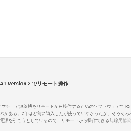
-BA1 Version 2 でリモート操作
のアマチュア無線機をリモートから操作するためのソフトウェアで RS-
のがある。2年ほど前に購入したが使っていなかったが、そろそろ
電源を引こうとしているので、リモートから操作できる無線局構
面目に使ってみることにした。 市販のソフトウェアだから簡単に