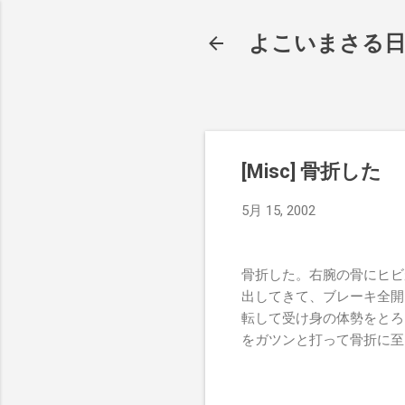
よこいまさる
[Misc] 骨折した
5月 15, 2002
骨折した。右腕の骨にヒビ
出してきて、ブレーキ全開
転して受け身の体勢をとろ
をガツンと打って骨折に至