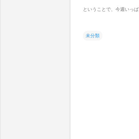
ということで、今週いっぱ
未分類
コ
メ
ン
ト