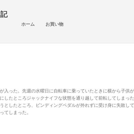
スキップしてメイン コンテンツに移動
日記
ホーム
お買い物
が入った。先週の水曜日に自転車に乗っていたときに横から子供
にしたところジャックナイフな状態を通り越して前転してしまっ
うとしたところ、ビンディングペダルが外れずに受け身に失敗し
ってしまった。