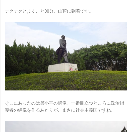
テクテクと歩くこと30分、山頂に到着です。
そこにあったのは鄧小平の銅像。一番目立つところに政治指
導者の銅像を作るあたりが、まさに社会主義国ですね。