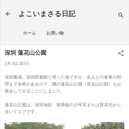
スキップしてメイン コンテンツに移動
よこいまさる日記
ホーム
お買い物
深圳 蓮花山公園
2月 03, 2015
深圳書城、深圳図書館と周った後ですが、友人との食事の時
間まで余裕があるので、隣の蓮花山公園（莲花山公园）もお
散歩してみることにしました。
蓮花山公園は、深圳地鉄 龍華線の少年宮または莲花北から
歩いてスグです。