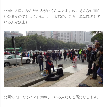
公園の入口。なんだか人がたくさん居ますね。そんなに面白
い公園なのでしょうかね。。（実際のところ、単に散歩して
いる人が沢山）
公園の入口ではバンド演奏している人たちも居たりします。