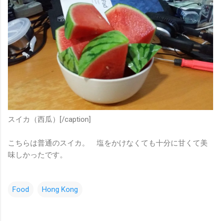
スイカ（西瓜）[/caption]
こちらは普通のスイカ。 塩をかけなくても十分に甘くて美
味しかったです。
Food
Hong Kong
コ