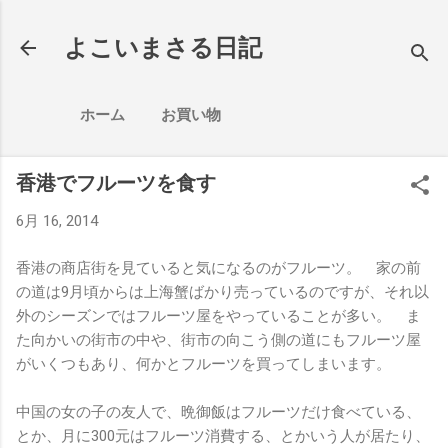
スキップしてメイン コンテンツに移動
よこいまさる日記
ホーム
お買い物
香港でフルーツを食す
6月 16, 2014
香港の商店街を見ていると気になるのがフルーツ。 家の前
の道は9月頃からは上海蟹ばかり売っているのですが、それ以
外のシーズンではフルーツ屋をやっていることが多い。 ま
た向かいの街市の中や、街市の向こう側の道にもフルーツ屋
がいくつもあり、何かとフルーツを買ってしまいます。
中国の女の子の友人で、晩御飯はフルーツだけ食べている、
とか、月に300元はフルーツ消費する、とかいう人が居たり、