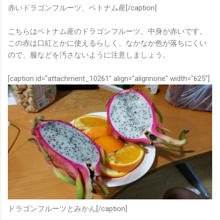
赤いドラゴンフルーツ、ベトナム産[/caption]
こちらはベトナム産のドラゴンフルーツ。中身が赤いです。
この赤は口紅とかに使えるらしく、なかなか色が落ちにくい
ので、服などを汚さないように注意しましょう。
[caption id="attachment_10261" align="alignnone" width="625"]
ドラゴンフルーツとみかん[/caption]