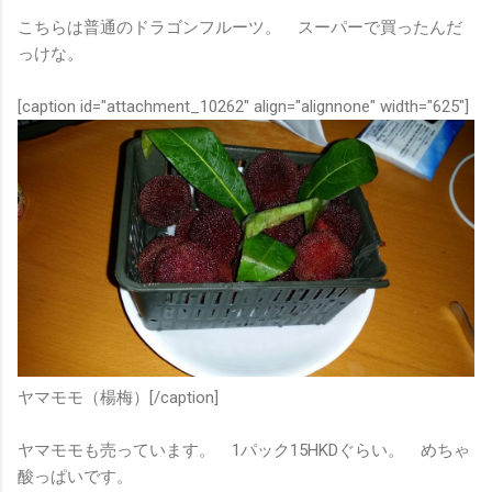
こちらは普通のドラゴンフルーツ。 スーパーで買ったんだ
っけな。
[caption id="attachment_10262" align="alignnone" width="625"]
ヤマモモ（楊梅）[/caption]
ヤマモモも売っています。 1パック15HKDぐらい。 めちゃ
酸っぱいです。