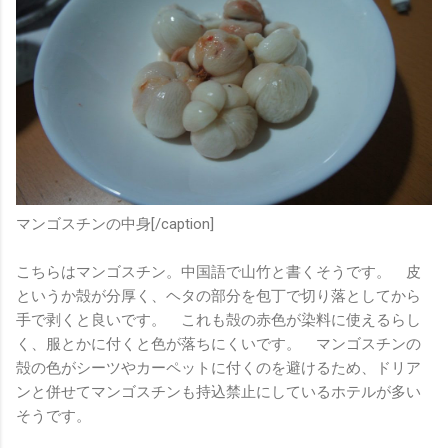
マンゴスチンの中身[/caption]
こちらはマンゴスチン。中国語で山竹と書くそうです。 皮
というか殻が分厚く、ヘタの部分を包丁で切り落としてから
手で剥くと良いです。 これも殻の赤色が染料に使えるらし
く、服とかに付くと色が落ちにくいです。 マンゴスチンの
殻の色がシーツやカーペットに付くのを避けるため、ドリア
ンと併せてマンゴスチンも持込禁止にしているホテルが多い
そうです。