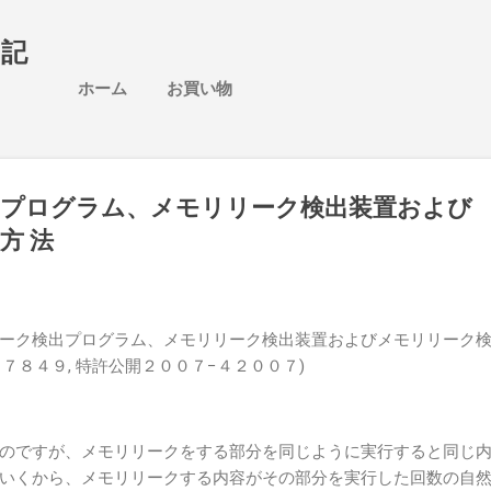
スキップしてメイン コンテンツに移動
日記
ホーム
お買い物
出プログラム、メモリリーク検出装置および
方 法
ーク検出プログラム、メモリリーク検出装置およびメモリリーク
２７８４９, 特許公開２００７−４２００７)
のですが、メモリリークをする部分を同じように実行すると同じ
いくから、メモリリークする内容がその部分を実行した回数の自