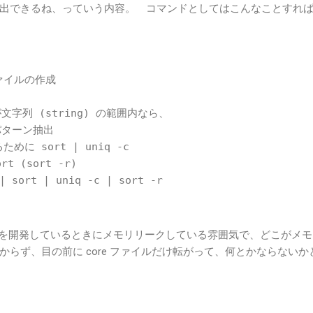
出できるね、っていう内容。 コマンドとしてはこんなことすれ
ファイルの作成
字列 (string) の範囲内なら、
てパターン抽出
めに sort | uniq -c
t (sort -r)
| sort | uniq -c | sort -r
モジュールを開発しているときにメモリリークしている雰囲気で、どこがメ
らず、目の前に core ファイルだけ転がって、何とかならないか