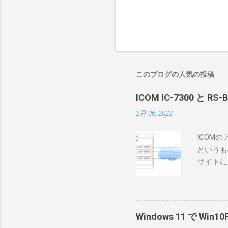
このブログの人気の投稿
ICOM IC-7300 と RS
2月 06, 2022
ICOM
というも
サイトに
めに、真
ろうと思
で、ハマ
RS-B
Windows 11 で W
が持ってい